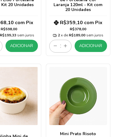
 Kit 20 Unidades
Laranja 120ml - Kit com
20 Unidades
68,10
com
Pix
R$359,10
com
Pix
R$598,00
R$378,00
R$199,33
sem juros
2
x de
R$189,00
sem juros
ADICIONAR
ADICIONAR
Mini Prato Risoto
linha Mini de