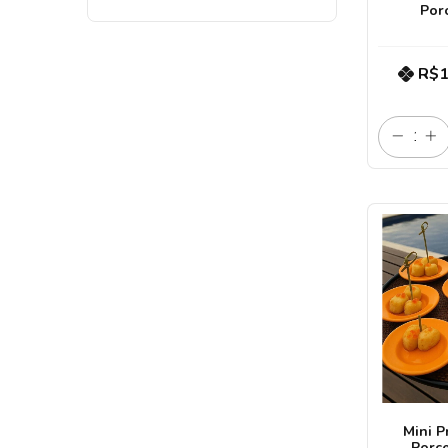
Por
R$1
Mini P
Porce