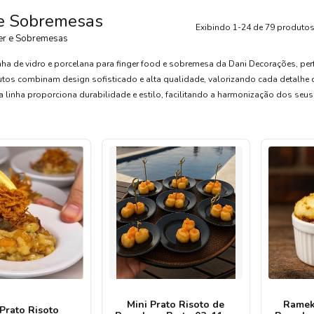
 e Sobremesas
Exibindo 1-24 de 79 produto
er e Sobremesas
ha de vidro e porcelana para finger food e sobremesa da Dani Decorações, perf
os combinam design sofisticado e alta qualidade, valorizando cada detalhe d
sa linha proporciona durabilidade e estilo, facilitando a harmonização dos se
Mini Prato Risoto de
Ramek
 Prato Risoto