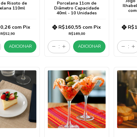
Jogo
 de Risoto de
Porcelana 11cm de
Ilhabe
elana 110ml
Diâmetro Capacidade
com
40ml - 10 Unidades
0,26
com
Pix
R$160,55
com
Pix
R$1
R$52,90
R$169,00
ADICIONAR
ADICIONAR