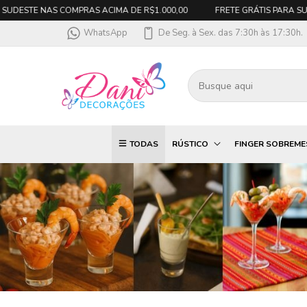
E NAS COMPRAS ACIMA DE R$1.000,00
FRETE GRÁTIS PARA SUL E SUDE
WhatsApp
De Seg. à Sex. das 7:30h às 17:30h.
TODAS
RÚSTICO
FINGER SOBREM