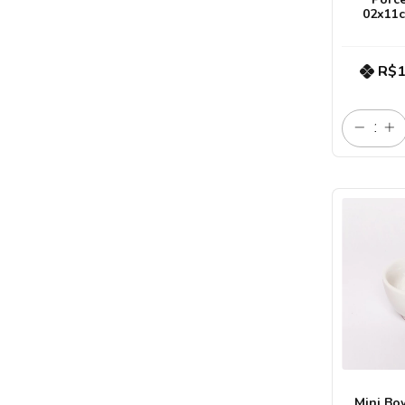
02x11
R$1
Mini Bo