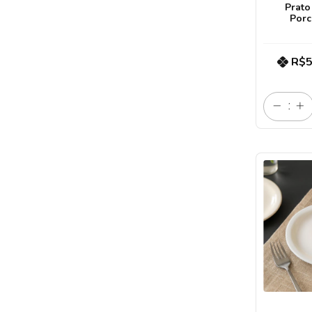
Prato
Porc
R$5