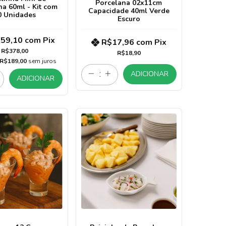
Porcelana 02x11cm
na 60ml - Kit com
Capacidade 40ml Verde
0 Unidades
Escuro
59,10
com
Pix
R$17,96
com
Pix
R$378,00
R$18,90
R$189,00
sem juros
ADICIONAR
ADICIONAR