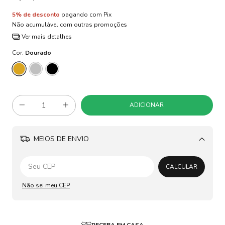
5% de desconto
pagando com Pix
Não acumulável com outras promoções
Ver mais detalhes
Cor:
Dourado
MEIOS DE ENVIO
Alterar CEP
CALCULAR
Não sei meu CEP