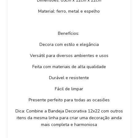
Dimensões: 05cm x 12cm x 22cm
Material: ferro, metal e espelho
Benefícios:
Decora com estilo e elegância
Versátil para diversos ambientes e usos
Feita com materiais de alta qualidade
Durável e resistente
Fácil de limpar
Presente perfeito para todas as ocasiões
Dica: Combine a Bandeja Decorativa 12x22 com outros
itens da mesma linha para criar uma decoração ainda
mais completa e harmoniosa