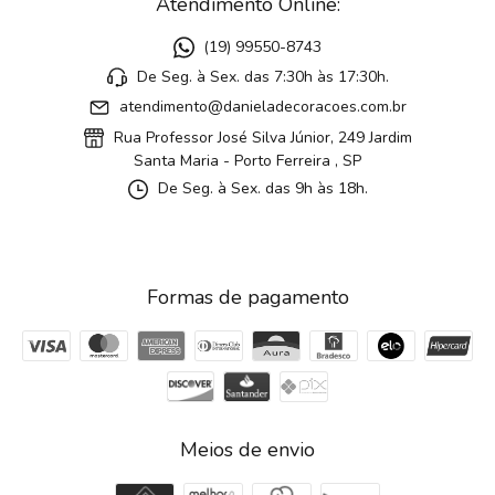
Atendimento Online:
(19) 99550-8743
De Seg. à Sex. das 7:30h às 17:30h.
atendimento@danieladecoracoes.com.br
Rua Professor José Silva Júnior, 249 Jardim
Santa Maria - Porto Ferreira , SP
De Seg. à Sex. das 9h às 18h.
Formas de pagamento
Meios de envio