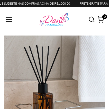
 SUDESTE NAS COMPRAS ACIMA DE R$1.000,00
FRETE GRÁTIS PARA SU
0