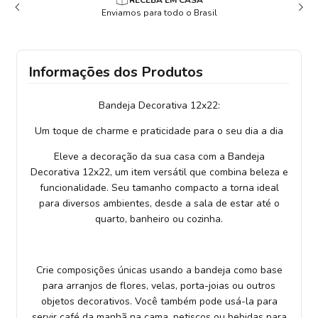
LOJA 100% SEGURA
Dados seguros e criptografado
Informações dos Produtos
Bandeja Decorativa 12x22:
Um toque de charme e praticidade para o seu dia a dia
Eleve a decoração da sua casa com a Bandeja
Decorativa 12x22, um item versátil que combina beleza e
funcionalidade. Seu tamanho compacto a torna ideal
para diversos ambientes, desde a sala de estar até o
quarto, banheiro ou cozinha.
Crie composições únicas usando a bandeja como base
para arranjos de flores, velas, porta-joias ou outros
objetos decorativos. Você também pode usá-la para
servir café da manhã na cama, petiscos ou bebidas para