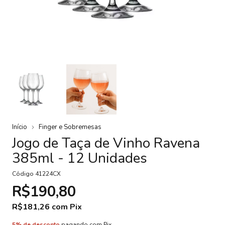
Início
Finger e Sobremesas
Jogo de Taça de Vinho Ravena
385ml - 12 Unidades
Código
41224CX
R$190,80
R$181,26
com
Pix
5% de desconto
pagando com Pix