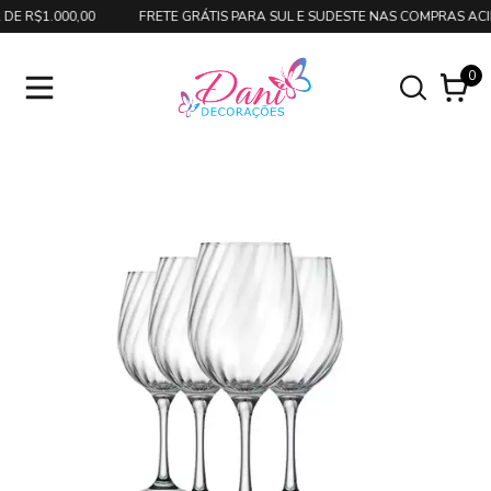
 R$1.000,00
FRETE GRÁTIS PARA SUL E SUDESTE NAS COMPRAS ACIMA
0