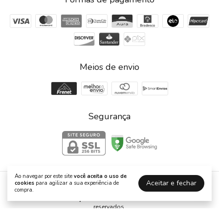
Meios de envio
Segurança
Ao navegar por este site
você aceita o uso de
Aceitar e fechar
cookies
para agilizar a sua experiência de
Dani Decorações
compra.
©2026. Dani Decorações - 23417160000136. Todos os direitos
reservados.