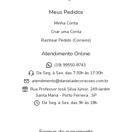
Meus Pedidos
Minha Conta
Criar uma Conta
Rastrear Pedido (Correios)
Atendimento Online:
(19) 99550-8743
De Seg. à Sex. das 7:30h às 17:30h.
atendimento@danieladecoracoes.com.br
Rua Professor José Silva Júnior, 249 Jardim
Santa Maria - Porto Ferreira , SP
De Seg. à Sex. das 9h às 18h.
Formas de pagamento