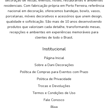
decoração de festas, eventos, hotéis, restaurantes e ambientes
residenciais. Com fabricação própria em Porto Ferreira, referência
nacional em decoração, oferecemos bandejas, bowls, vasos,
porcelanas, móveis decorativos e acessórios que unem design,
qualidade e sofisticação. São mais de 10 anos desenvolvendo
produtos que valorizam cada detalhe, transformando mesas,
recepções e ambientes em experiências memoráveis para
clientes de todo o Brasil.
Institucional
Página Inicial
Sobre a Dani Decorações
Política de Compras para Eventos com Prazo
Politica de Privacidade
Trocas e Devoluções
Termos e Condições de Uso
Fale Conosco
Blog