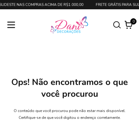
SUDESTE NAS COMPRAS ACIMA DE R$1.000,00
FRETE GRÁTIS PARA SUL
0
Ops! Não encontramos o que
você procurou
O conteúdo que você procurou pode não estar mais disponível.
Certifique-se de que você digitou o endereço corretamente.