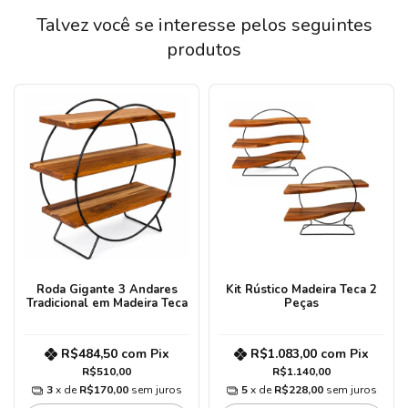
Talvez você se interesse pelos seguintes
produtos
Roda Gigante 3 Andares
Kit Rústico Madeira Teca 2
Tradicional em Madeira Teca
Peças
R$484,50
com
Pix
R$1.083,00
com
Pix
R$510,00
R$1.140,00
3
x de
R$170,00
sem juros
5
x de
R$228,00
sem juros